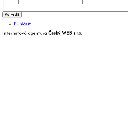
Potvrdit
Přihlásit
Internetová agentura
Český WEB s.r.o.