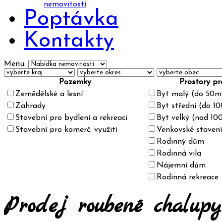
nemovitostí
Poptávka
Kontakty
Menu:
Pozemky
Prostory pr
Zemědělské a lesní
Byt malý (do 50m
Zahrady
Byt střední (do 1
Stavební pro bydlení a rekreaci
Byt velký (nad 10
Stavební pro komerč. využití
Venkovské stavení
Rodinný dům
Rodinná vila
Nájemní dům
Rodinná rekreace
Prodej roubené chalup