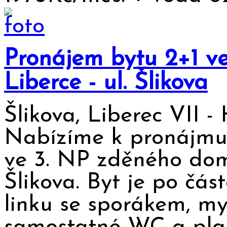
Pronájem bytu 2+1 v
Liberce - ul. Šlikova
Šlikova, Liberec VII 
Nabízíme k pronájmu 
ve 3. NP zděného domu
Šlikova. Byt je po čá
linku se sporákem, my